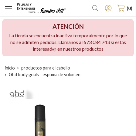
Buscar
0
ATENCIÓN
La tienda se encuentra inactiva temporalmente por lo que
no se admiten pedidos. Llámanos al 673 084 743 si estás
interesad@ en nuestros productos
inicio
productos para el cabello
Ghd body goals - espuma de volumen