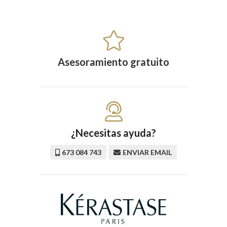
Asesoramiento gratuito
¿Necesitas ayuda?
673 084 743
ENVIAR EMAIL