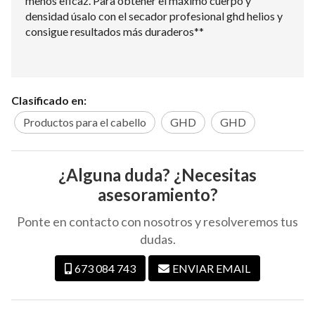
menos eficaz. Para obtener el máximo cuerpo y
densidad úsalo con el secador profesional ghd helios y
consigue resultados más duraderos**
Clasificado en:
Productos para el cabello
GHD
GHD
¿Alguna duda? ¿Necesitas
asesoramiento?
Ponte en contacto con nosotros y resolveremos tus
dudas.
673 084 743
ENVIAR EMAIL