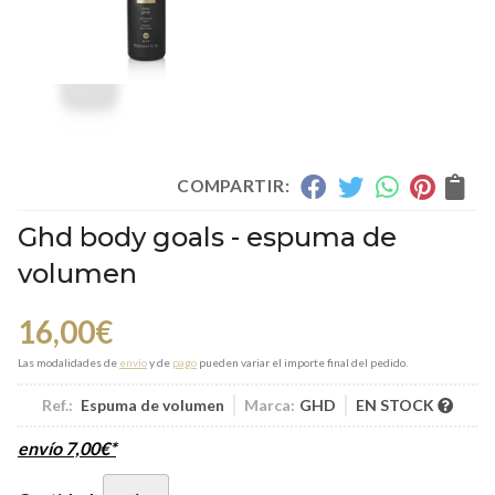
COMPARTIR:
Ghd body goals - espuma de
volumen
16,00
€
Las modalidades de
envío
y de
pago
pueden variar el importe final del pedido.
Ref.:
Espuma de volumen
Marca:
GHD
EN STOCK
envío
7,00
€
*