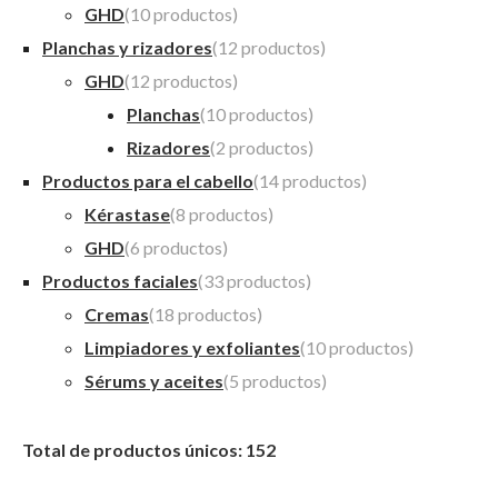
GHD
(10 productos)
Planchas y rizadores
(12 productos)
GHD
(12 productos)
Planchas
(10 productos)
Rizadores
(2 productos)
Productos para el cabello
(14 productos)
Kérastase
(8 productos)
GHD
(6 productos)
Productos faciales
(33 productos)
Cremas
(18 productos)
Limpiadores y exfoliantes
(10 productos)
Sérums y aceites
(5 productos)
Total de productos únicos: 152