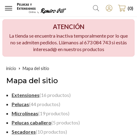
Buscar
0
ATENCIÓN
La tienda se encuentra inactiva temporalmente por lo que
no se admiten pedidos. Llámanos al 673 084 743 si estás
interesad@ en nuestros productos
inicio
Mapa del sitio
Mapa del sitio
Extensiones
(16 productos)
Pelucas
(44 productos)
Microlíneas
(19 productos)
Pelucas caballero
(5 productos)
Secadores
(10 productos)