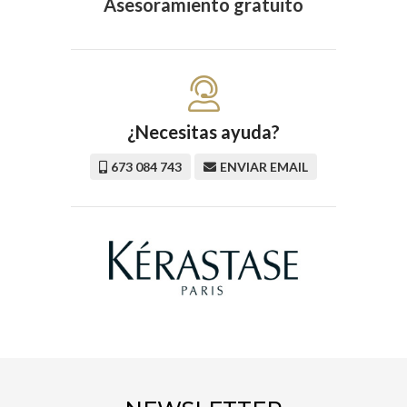
Asesoramiento gratuito
¿Necesitas ayuda?
673 084 743
ENVIAR EMAIL