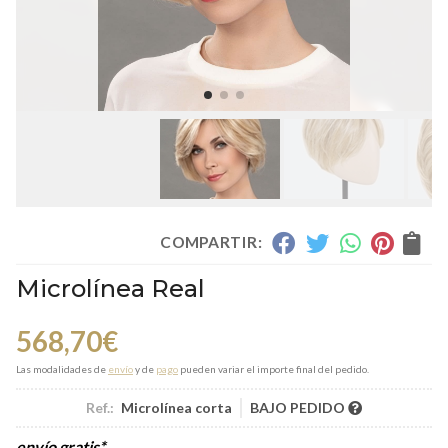
COMPARTIR:
Microlínea Real
568,70
€
Las modalidades de
envío
y de
pago
pueden variar el importe final del pedido.
Ref.:
Microlínea corta
BAJO PEDIDO
envío gratis*