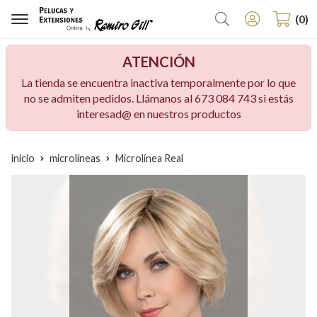
Buscar
0
ATENCIÓN
La tienda se encuentra inactiva temporalmente por lo que
no se admiten pedidos. Llámanos al 673 084 743 si estás
interesad@ en nuestros productos
inicio
microlíneas
Microlínea Real