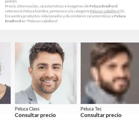
pedido.
Precio, información, características e imágenes de
Peluca Bradford
referencia Peluca hombre, pertenece a la categoría
Pelucas caballero
(5).
Encuentra productos relacionados y de similares características a
Peluca
Bradford
en "Pelucas caballero".
Peluca Class
Peluca Tec
P
Consultar precio
Consultar precio