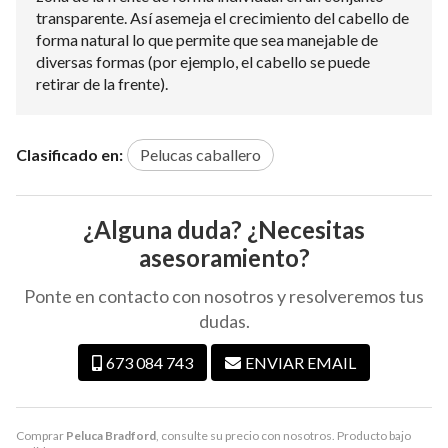
transparente. Así asemeja el crecimiento del cabello de
forma natural lo que permite que sea manejable de
diversas formas (por ejemplo, el cabello se puede
retirar de la frente).
Clasificado en:
Pelucas caballero
¿Alguna duda? ¿Necesitas
asesoramiento?
Ponte en contacto con nosotros y resolveremos tus
dudas.
673 084 743
ENVIAR EMAIL
Comprar
Peluca Bradford
, consulte su precio con nosotros. Producto bajo