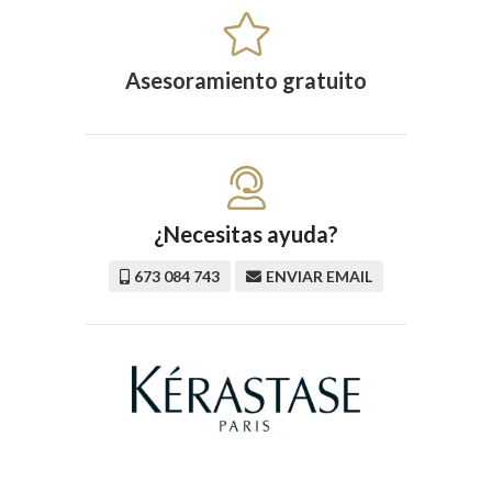
Asesoramiento gratuito
¿Necesitas ayuda?
673 084 743
ENVIAR EMAIL