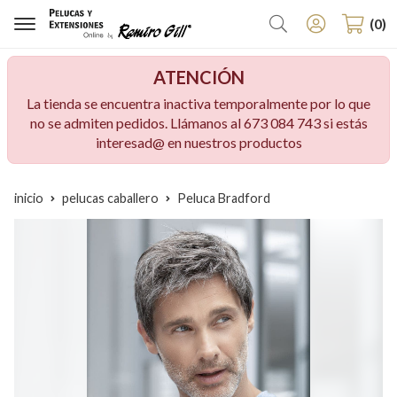
Buscar
0
ATENCIÓN
La tienda se encuentra inactiva temporalmente por lo que
no se admiten pedidos. Llámanos al 673 084 743 si estás
interesad@ en nuestros productos
inicio
pelucas caballero
Peluca Bradford