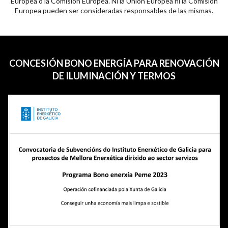
Europea o la Comisión Europea. Ni la Unión Europea ni la Comisión
Europea pueden ser consideradas responsables de las mismas.
CONCESIÓN BONO ENERGÍA PARA RENOVACIÓN
DE ILUMINACIÓN Y TERMOS